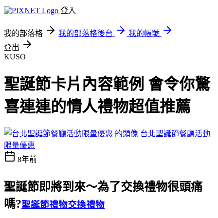
登入
我的部落格
我的部落格後台
我的帳號
登出
KUSO
聖誕節卡片內容範例 會令你驚
喜連連的情人禮物超值推薦
台北聖誕節餐廳活動
限量優惠
8年前
聖誕節即將到來～為了交換禮物很頭痛
嗎?
聖誕節禮物交換禮物