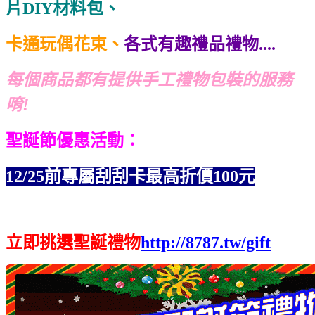
片DIY材料包、
卡通玩偶花束、
各式有趣禮品禮物....
每個商品都有提供手工禮物包裝的服務
唷!
聖誕節優惠活動：
12/25前專屬刮刮卡最高折價
100元
立即挑選聖誕禮物
http://8787.tw/gift