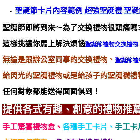
聖誕節卡片內容範例 超強聖誕禮 聖
聖誕節即將到來～為了交換禮物很頭痛嗎
這樣挑讓你馬上解決煩惱
聖誕節禮物交換禮物
無論是跟辦公室同事的交換禮物、
聖誕節禮
給閃光的聖誕禮物或是給孩子的聖誕襪禮
任何對象都能送得面面俱到！
提供各式有趣、創意的禮物推
手工驚喜禮物盒、
各種手工卡片、
手工卡