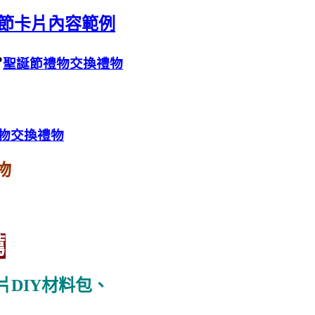
誕節卡片內容範例
?
聖誕節禮物交換禮物
物交換禮物
物
薦
片DIY材料包、