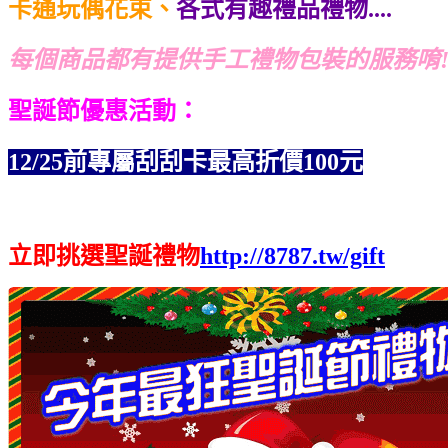
卡通玩偶花束、
各式有趣禮品禮物....
每個商品都有提供手工禮物包裝的服務唷
聖誕節優惠活動：
12/25前專屬刮刮卡最高折價
100元
立即挑選聖誕禮物
http://8787.tw/gift