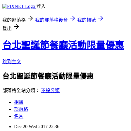
登入
我的部落格
我的部落格後台
我的帳號
登出
台北聖誕節餐廳活動限量優惠
跳到主文
台北聖誕節餐廳活動限量優惠
部落格全站分類：
不設分類
相簿
部落格
名片
Dec
20
Wed
2017
22:36